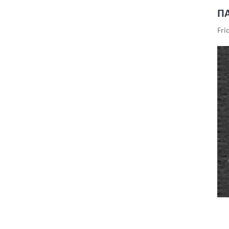
ΠΑ
Fri