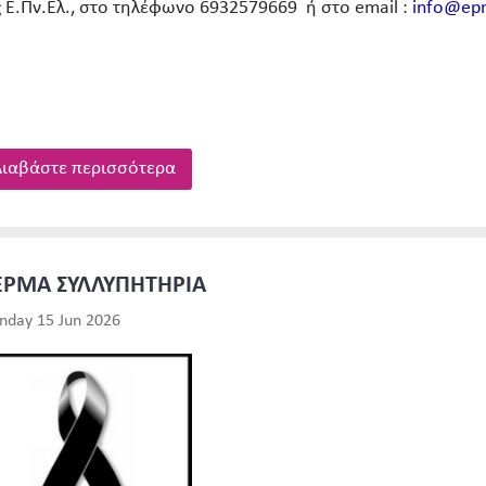
ς Ε.Πν.Ελ., στο τηλέφωνο 6932579669 ή στο email :
info@epn
ιαβάστε περισσότερα
ΕΡΜΑ ΣΥΛΛΥΠΗΤΗΡΙΑ
day 15 Jun 2026