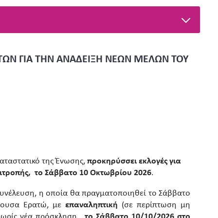
Ν ΓΙΑ ΤΗΝ ΑΝΑΔΕΙΞΗ ΝΕΩΝ ΜΕΛΩΝ ΤΟΥ
αταστατικό της Ένωσης,
προκηρύσσει εκλογές για
Επιτροπής, το Σάββατο 10 Οκτωβρίου 2026
.
 Συνέλευση, η οποία θα πραγματοποιηθεί το Σάββατο
ίθουσα Ερατώ, με
επαναληπτική
(σε περίπτωση μη
, χωρίς νέα πρόσκληση,
το Σάββατο 10/10/2026 στο