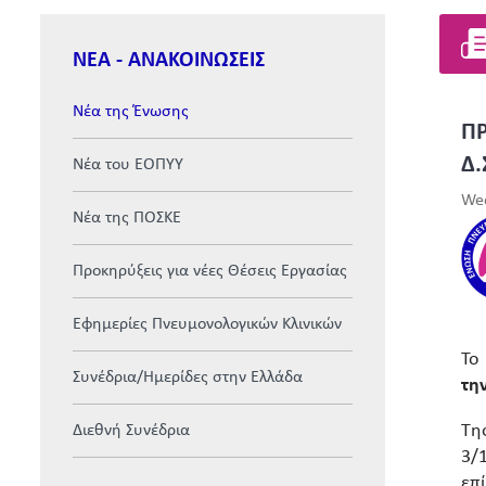
ΝΕΑ - ΑΝΑΚΟΙΝΩΣΕΙΣ
Νέα της Ένωσης
Π
Δ.
Νέα του ΕΟΠΥΥ
Wed
Νέα της ΠΟΣΚΕ
Προκηρύξεις για νέες Θέσεις Εργασίας
Εφημερίες Πνευμονολογικών Κλινικών
Τ
Συνέδρια/Ημερίδες στην Ελλάδα
τη
Τη
Διεθνή Συνέδρια
3/
επ