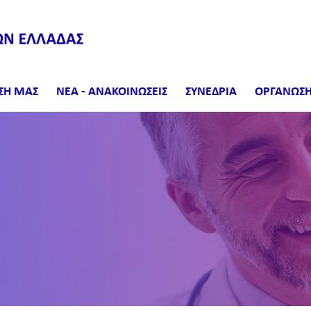
ΣΗ ΜΑΣ
ΝΕΑ - ΑΝΑΚΟΙΝΩΣΕΙΣ
ΣΥΝΕΔΡΙΑ
ΟΡΓΑΝΩΣΗ