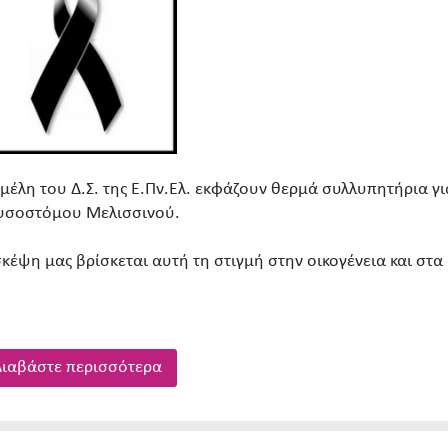
 μέλη του Δ.Σ. της Ε.Πν.Ελ. εκφάζουν θερμά συλλυπητήρια γ
υσοστόμου Μελισσινού.
σκέψη μας βρίσκεται αυτή τη στιγμή στην οικογένεια και σ
ιαβάστε περισσότερα