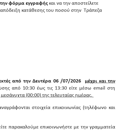
α την φόρμα εγγραφής
και να την αποστείλετε
ν απόδειξη κατάθεσης του ποσού στην Τράπεζα
εκτές από την Δευτέρα 06
/07/2026
μέχρι και την
ώσης από 10:30 έως τις 13:30 είτε μέσω email στη
 μεσάνυχτα (00:00) της τελευταίας ημέρας.
αγράφονται στοιχεία επικοινωνίας (τηλέφωνο και
είτε παρακαλούμε επικοινωνήστε με την γραμματεία