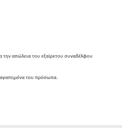
ια την απώλεια του εξαίρετου συναδέλφου
τα αγαπημένα του πρόσωπα.