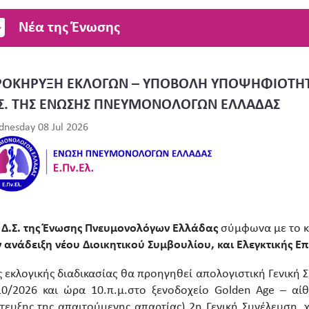
Νέα της Ένωσης
ΡΟΚΗΡΥΞΗ ΕΚΛΟΓΩΝ – ΥΠΟΒΟΛΗ ΥΠΟΨΗΦΙΟΤΗΤΩ
Σ. ΤΗΣ ΕΝΩΣΗΣ ΠΝΕΥΜΟΝΟΛΟΓΩΝ ΕΛΛΑΔΑΣ
nesday 08 Jul 2026
ο
Δ.Σ. της Ένωσης Πνευμονολόγων Ελλάδας
σύμφωνα με το κ
ν ανάδειξη νέου Διοικητικού Συμβουλίου, και Ελεγκτικής 
ς εκλογικής διαδικασίας θα προηγηθεί απολογιστική Γενική
10/2026 και ώρα 10.π.μ.στο ξενοδοχείο Golden Age – α
ίτευξης της απαιτούμενης απαρτίας) 2η Γενική Συνέλευση