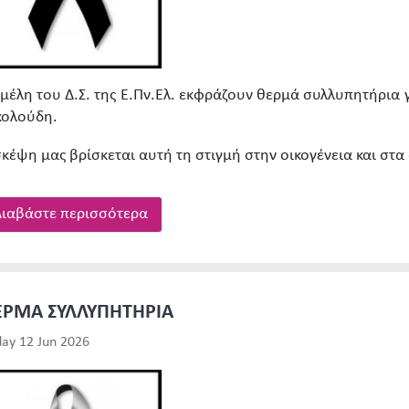
 μέλη του Δ.Σ. της Ε.Πν.Ελ. εκφράζουν θερμά συλλυπητήρι
κολούδη.
σκέψη μας βρίσκεται αυτή τη στιγμή στην οικογένεια και σ
ιαβάστε περισσότερα
ΕΡΜΑ ΣΥΛΛΥΠΗΤΗΡΙΑ
day 12 Jun 2026