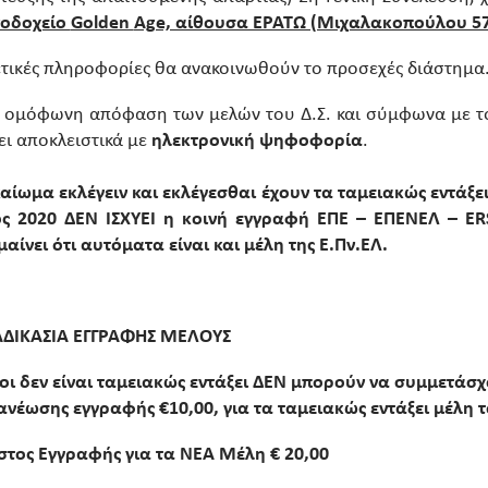
νοδοχείο
Golden
Age, αίθουσα ΕΡΑΤΩ (Μιχαλακοπούλου 57)
ετικές πληροφορίες θα ανακοινωθούν το προσεχές διάστημα
 ομόφωνη απόφαση των μελών του Δ.Σ. και σύμφωνα με το 
ει αποκλειστικά με
ηλεκτρονική ψηφοφορία
.
αίωμα εκλέγειν και εκλέγεσθαι έχουν τα ταμειακώς εντάξει 
ος 2020 ΔΕΝ ΙΣΧΥΕΙ η κοινή εγγραφή ΕΠΕ – ΕΠΕΝΕΛ –
ER
αίνει ότι αυτόματα είναι και μέλη της Ε.Πν.ΕΛ.
ΑΔΙΚΑΣΙΑ ΕΓΓΡΑΦΗΣ ΜΕΛΟΥΣ
οι δεν είναι ταμειακώς εντάξει ΔΕΝ μπορούν να συμμετάσχ
ανέωσης εγγραφής €10,00, για τα ταμειακώς εντάξει μέλη τ
στος Εγγραφής για τα ΝΕΑ Μέλη € 20,00