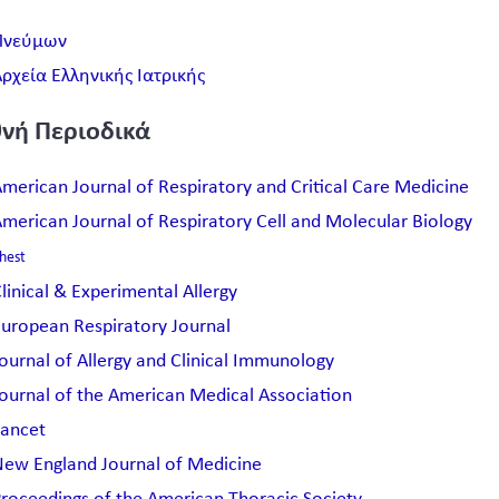
Πνεύμων
ρχεία Ελληνικής Ιατρικής
θνή Περιοδικά
merican Journal of Respiratory and Critical Care Medicine
merican Journal of Respiratory Cell and Molecular Biology
hest
linical & Experimental Allergy
uropean Respiratory Journal
ournal of Allergy and Clinical Immunology
ournal of the American Medical Association
ancet
ew England Journal of Medicine