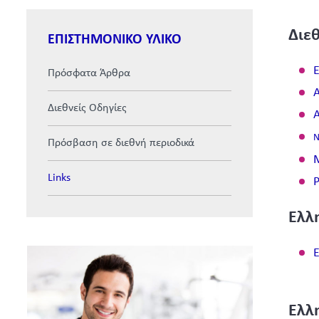
Διεθ
ΕΠΙΣΤΗΜΟΝΙΚΟ ΥΛΙΚΟ
E
Πρόσφατα Άρθρα
A
Διεθνείς Οδηγίες
A
N
Πρόσβαση σε διεθνή περιοδικά
Links
Ελλη
Ε
Ελλ