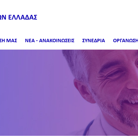
ΣΗ ΜΑΣ
ΝΕΑ - ΑΝΑΚΟΙΝΩΣΕΙΣ
ΣΥΝΕΔΡΙΑ
ΟΡΓΑΝΩΣΗ