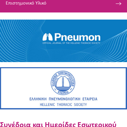
Επιστημονικό Υλικό
Συνέδρια και Ημερίδες Εσωτερικού