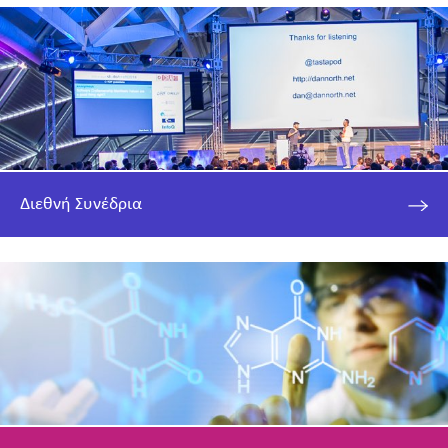
Διεθνή Συνέδρια