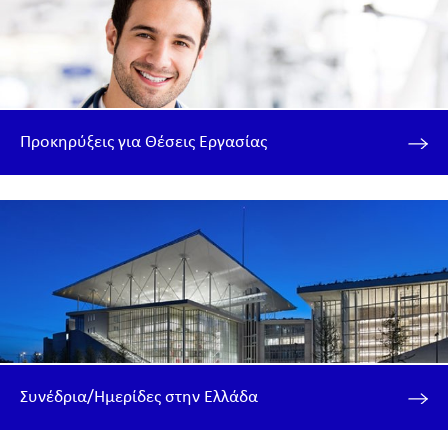
Προκηρύξεις για Θέσεις Εργασίας
Συνέδρια/Ημερίδες στην Ελλάδα