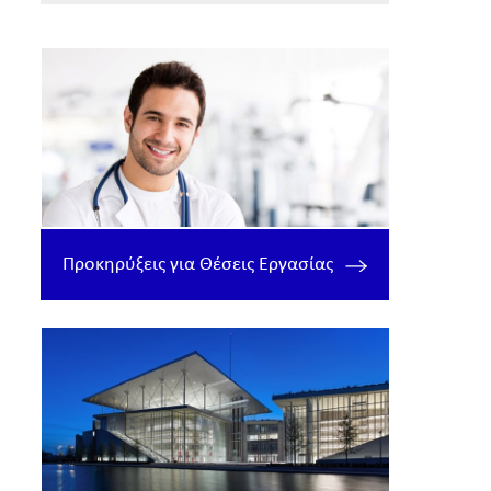
Προκηρύξεις για Θέσεις Εργασίας