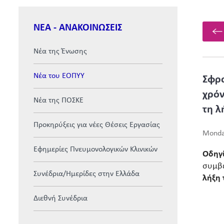
ΝΕΑ - ΑΝΑΚΟΙΝΩΣΕΙΣ
Νέα της Ένωσης
Νέα του ΕΟΠΥΥ
Σφρα
χρόν
Νέα της ΠΟΣΚΕ
τη λ
Προκηρύξεις για νέες Θέσεις Εργασίας
Monda
Εφημερίες Πνευμονολογικών Κλινικών
Οδηγί
συμβε
Συνέδρια/Ημερίδες στην Ελλάδα
λήξη 
Διεθνή Συνέδρια