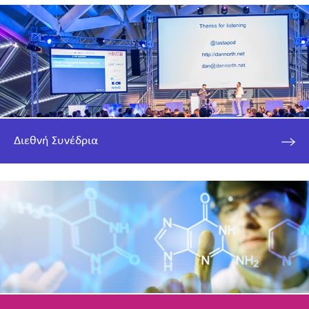
Διεθνή Συνέδρια