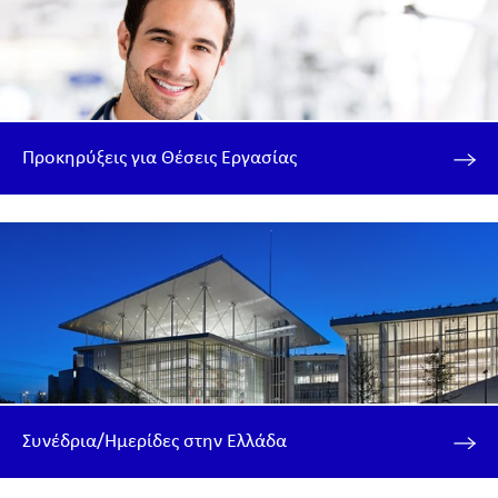
Προκηρύξεις για Θέσεις Εργασίας
Συνέδρια/Ημερίδες στην Ελλάδα