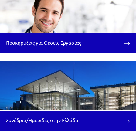
Προκηρύξεις για Θέσεις Εργασίας
Συνέδρια/Ημερίδες στην Ελλάδα