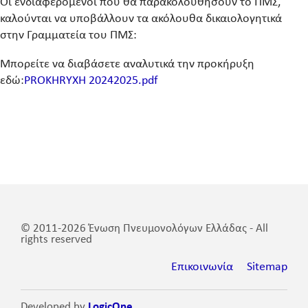
Οι ενδιαφερόμενοι που θα παρακολουθήσουν το ΠΜΣ,
καλούνται να υποβάλλουν τα ακόλουθα δικαιολογητικά
στην Γραμματεία του ΠΜΣ:
Μπορείτε να διαβάσετε αναλυτικά την προκήρυξη
εδώ:
PROKHRYXH 20242025.pdf
© 2011-2026 Ένωση Πνευμονολόγων Ελλάδας - All
rights reserved
Επικοινωνία
Sitemap
Developed by
LogicOne