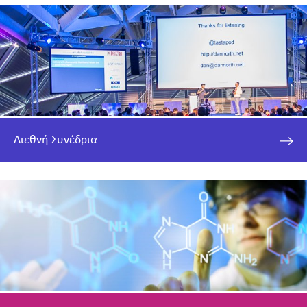
Διεθνή Συνέδρια