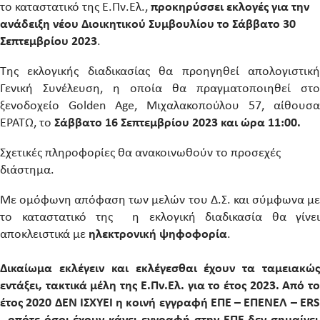
το καταστατικό της Ε.Πν.Ελ.,
προκηρύσσει εκλογές για την
ανάδειξη νέου Διοικητικού Συμβουλίου το Σάββατο 30
Σεπτεμβρίου 2023
.
Της εκλογικής διαδικασίας θα προηγηθεί απολογιστική
Γενική Συνέλευση, η οποία θα πραγματοποιηθεί στο
ξενοδοχείο Golden Age, Μιχαλακοπούλου 57, αίθουσα
ΕΡΑΤΩ, το
Σάββατο 16 Σεπτεμβρίου 2023 και ώρα 11:00.
Σχετικές πληροφορίες θα ανακοινωθούν το προσεχές
διάστημα.
Με ομόφωνη απόφαση των μελών του Δ.Σ. και σύμφωνα με
το καταστατικό της η εκλογική διαδικασία θα γίνει
αποκλειστικά με
ηλεκτρονική ψηφοφορία
.
Δικαίωμα εκλέγειν και εκλέγεσθαι έχουν τα ταμειακώς
εντάξει, τακτικά μέλη της Ε.Πν.Ελ. για το έτος 2023. Από το
έτος 2020 ΔΕΝ ΙΣΧΥΕΙ η κοινή εγγραφή ΕΠΕ – ΕΠΕΝΕΛ –
ERS