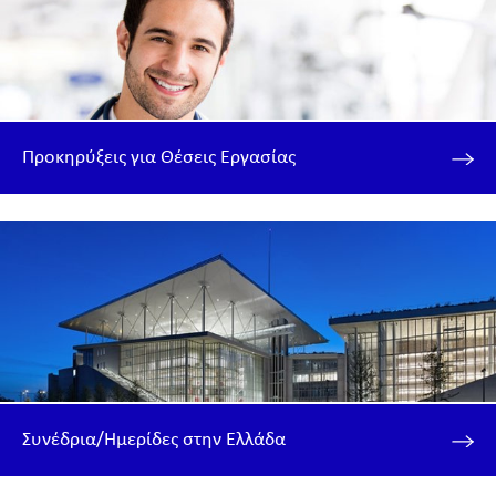
Προκηρύξεις για Θέσεις Εργασίας
Συνέδρια/Ημερίδες στην Ελλάδα