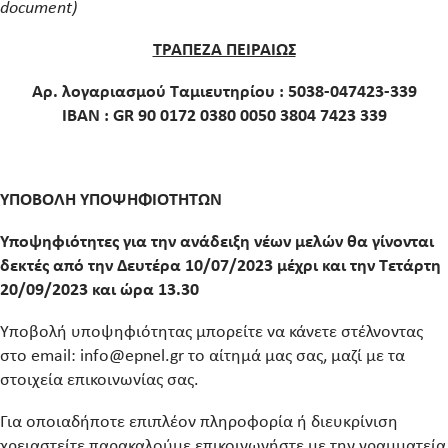
document)
ΤΡΑΠΕΖΑ ΠΕΙΡΑΙΩΣ
Αρ. λογαριασμού Ταμιευτηρίου : 5038-047423-339
ΙΒΑΝ : GR 90 0172 0380 0050 3804 7423 339
ΥΠΟΒΟΛΗ ΥΠΟΨΗΦΙΟΤΗΤΩΝ
Υποψηφιότητες για την ανάδειξη νέων μελών θα γίνονται
δεκτές από την Δευτέρα
10/07/2023
μέχρι και την
Τετάρτη
20/09/2023
και ώρα 13.30
Υποβολή υποψηφιότητας μπορείτε να κάνετε στέλνοντας
στο email: info@epnel.gr το αίτημά μας σας, μαζί με τα
στοιχεία επικοινωνίας σας.
Για οποιαδήποτε επιπλέον πληροφορία ή διευκρίνιση
χρειαστείτε παρακαλούμε επικοινωνήστε με την γραμματεία