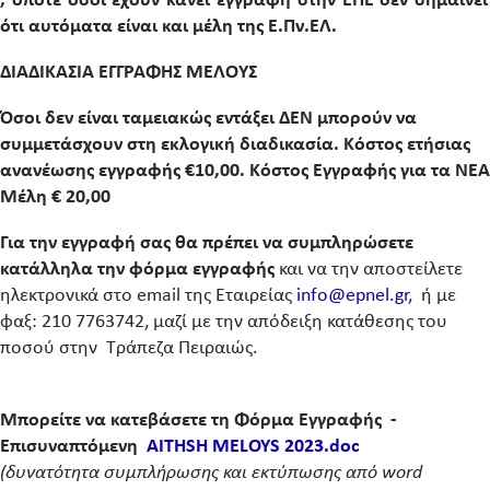
, οπότε όσοι έχουν κάνει εγγραφή στην ΕΠΕ δεν σημαίνει
ότι αυτόματα είναι και μέλη της Ε.Πν.ΕΛ.
ΔΙΑΔΙΚΑΣΙΑ ΕΓΓΡΑΦΗΣ ΜΕΛΟΥΣ
Όσοι δεν είναι ταμειακώς εντάξει ΔΕΝ μπορούν να
συμμετάσχουν στη εκλογική διαδικασία. Κόστος ετήσιας
ανανέωσης εγγραφής €10,00. Κόστος Εγγραφής για τα ΝΕΑ
Μέλη € 20,00
Για την εγγραφή σας θα πρέπει να συμπληρώσετε
κατάλληλα την φόρμα εγγραφής
και να την αποστείλετε
ηλεκτρονικά στο email της Εταιρείας
info@epnel.gr
, ή με
φαξ: 210 7763742, μαζί με την απόδειξη κατάθεσης του
ποσού στην Τράπεζα Πειραιώς.
Μπορείτε να κατεβάσετε τη Φόρμα Εγγραφής
-
Επισυναπτόμενη
AITHSH MELOYS 2023.doc
(δυνατότητα συμπλήρωσης και εκτύπωσης από word