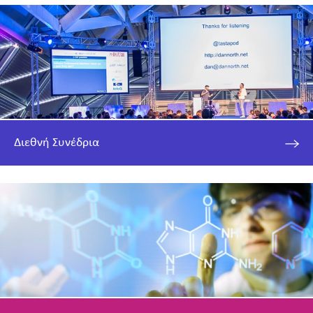
Διεθνή Συνέδρια