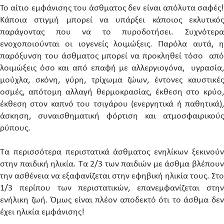
Το αίτιο εμφάνισης του άσθματος δεν είναι απόλυτα σαφές!
Κάποια στιγμή μπορεί να υπάρξει κάποιος εκλυτικός
παράγοντας που να το πυροδοτήσει. Συχνότερα
ενοχοποιούνται οι ιογενείς λοιμώξεις. Παρόλα αυτά, η
παρόξυνση του άσθματος μπορεί να προκληθεί τόσο από
λοιμώξεις όσο και από επαφή με αλλεργιογόνα, υγρασία,
μούχλα, σκόνη, γύρη, τρίχωμα ζώων, έντονες καυστικές
οσμές, απότομη αλλαγή θερμοκρασίας, έκθεση στο κρύο,
έκθεση στον καπνό του τσιγάρου (ενεργητικά ή παθητικά),
άσκηση, συναισθηματική φόρτιση και ατμοσφαιρικούς
ρύπους.
Τα περισσότερα περιστατικά άσθματος ενηλίκων ξεκινούν
στην παιδική ηλικία. Τα 2/3 των παιδιών με άσθμα βλέπουν
την ασθένεια να εξαφανίζεται στην εφηβική ηλικία τους. Στο
1/3 περίπου των περιστατικών, επανεμφανίζεται στην
ενήλικη ζωή. Όμως είναι πλέον αποδεκτό ότι το άσθμα δεν
έχει ηλικία εμφάνισης!