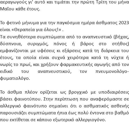
αεραγωγούς γι' αυτό και τιμάται την πρώτη Τρίτη του μήνα
Μαΐου κάθε έτους.
Το φετινό μήνυμα για την παγκόσμια ημέρα άσθματος 2023
είναι «Θεραπεία για όλους!» .
Τα συνηθέστερα συμπτώματα από το αναπνευστικό (βήχας,
δύσπνοια, συριγμός, πόνος ή βάρος στο στήθος)
εμφανίζονται με υφέσεις κι εξάρσεις κατά τη διάρκεια του
έτους, τα οποία είναι συχνά χειρότερα κατά τη νύχτα ή
νωρίς το πρωί, και χρήζουν φαρμακευτικής αγωγής από τον
ειδικό του αναπνευστικού, τον πνευμονολόγο-
φυματιολόγο.
Το άσθμα πλέον ορίζεται ως βρογχικό με υποδιαιρέσεις
βάσει φαινοτύπου. Στην περίπτωση που αναφερόμαστε σε
αλλεργικό φαινότυπο σημαίνει ότι ο ασθματικός ασθενής
παρουσιάζει συμπτώματα ήπια έως πολύ έντονα στο βαθμό
που εκτίθεται σε κάποιο εξωτερικό αλλεργιογόνο.