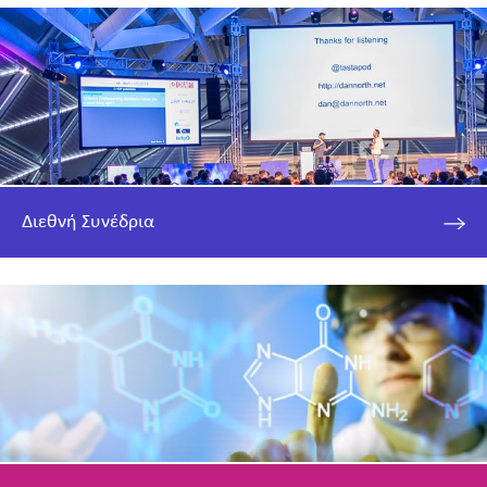
Διεθνή Συνέδρια