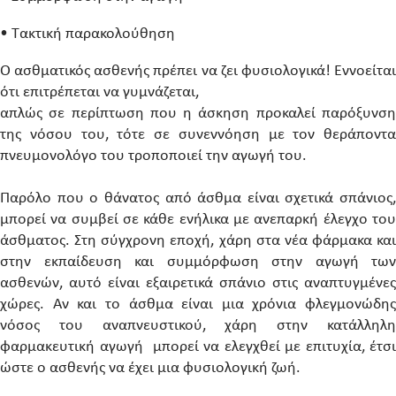
• Τακτική παρακολούθηση
Ο ασθματικός ασθενής πρέπει να ζει φυσιολογικά! Εννοείται
ότι επιτρέπεται να γυμνάζεται,
απλώς σε περίπτωση που η άσκηση προκαλεί παρόξυνση
της νόσου του, τότε σε συνεννόηση με τον θεράποντα
πνευμονολόγο του τροποποιεί την αγωγή του.
Παρόλο που ο θάνατος από άσθμα είναι σχετικά σπάνιος,
μπορεί να συμβεί σε κάθε ενήλικα με ανεπαρκή έλεγχο του
άσθματος. Στη σύγχρονη εποχή, χάρη στα νέα φάρμακα και
στην εκπαίδευση και συμμόρφωση στην αγωγή των
ασθενών, αυτό είναι εξαιρετικά σπάνιο στις αναπτυγμένες
χώρες. Αν και το άσθμα είναι μια χρόνια φλεγμονώδης
νόσος του αναπνευστικού, χάρη στην κατάλληλη
φαρμακευτική αγωγή μπορεί να ελεγχθεί με επιτυχία, έτσι
ώστε ο ασθενής να έχει μια φυσιολογική ζωή.