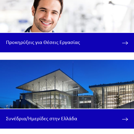
Προκηρύξεις για Θέσεις Εργασίας
Συνέδρια/Ημερίδες στην Ελλάδα