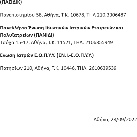
(ΠΑΣΙΔΙΚ)
Πανεπιστημίου 58, Αθήνα, Τ.Κ. 10678, ΤΗΛ 210.3306487
Πανελλήνια Ένωση Ιδιωτικών Ιατρικών Εταιρειών και
Πολυϊατρείων (ΠΑΝΙΔΙ)
Τσόχα 15-17, Αθήνα, Τ.Κ. 11521, ΤΗΛ. 2106855949
Ένωση Ιατρών Ε.Ο.Π.Υ.Υ. (ΕΝ.Ι.-Ε.Ο.Π.Υ.Υ.)
Πατησίων 210, Αθήνα, Τ.Κ. 10446, ΤΗΛ. 2610639539
Αθήνα, 28/09/2022