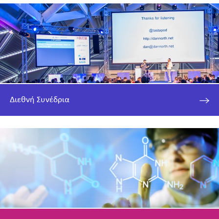
Διεθνή Συνέδρια