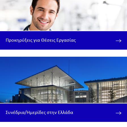
Προκηρύξεις για Θέσεις Εργασίας
Συνέδρια/Ημερίδες στην Ελλάδα