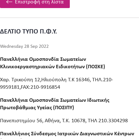
Επιστροφή στη λίστα
ΔΕΛΤΙΟ ΤΥΠΟ Π.Φ.Υ.
Wednesday 28 Sep 2022
Πανελλήνια Ομοσπονδία Σωματείων
Κλινικοεργαστηριακών Ειδικοτήτων (ΠΟΣΚΕ)
Χαρ. Τρικούπη 12,Ηλιούπολη Τ.Κ 16346, ΤΗΛ.210-
9959181,FAX:210-9916854
Πανελλήνια Ομοσπονδία Σωματείων Ιδιωτικής
Πρωτοβάθμιας Υγείας (ΠΟΣΙΠΥ)
Πανεπιστημίου 56, Αθήνα, Τ.Κ. 10678, ΤΗΛ 210.3304298
Πανελλήνιος Σύνδεσμος Ιατρικών Διαγνωστικών Κέντρων