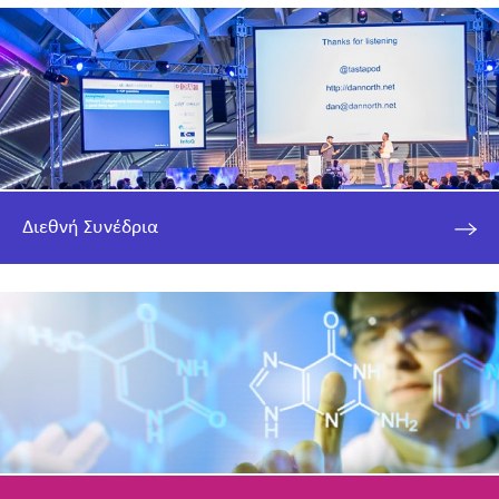
Διεθνή Συνέδρια