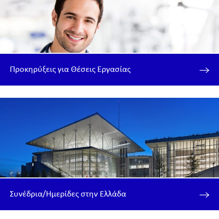
Προκηρύξεις για Θέσεις Εργασίας
Συνέδρια/Ημερίδες στην Ελλάδα