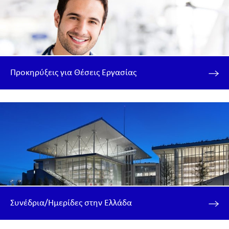
Προκηρύξεις για Θέσεις Εργασίας
Συνέδρια/Ημερίδες στην Ελλάδα