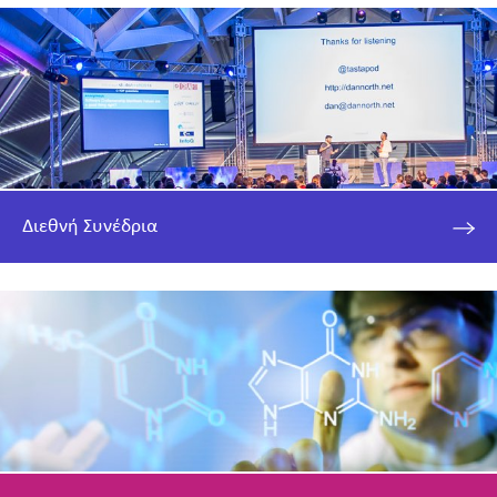
Διεθνή Συνέδρια