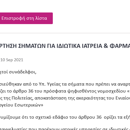
Επιστροφή στη λίστα
ΤΗΣΗ ΣΗΜΑΤΩΝ ΓΙΑ ΙΔΙΩΤΙΚΑ ΙΑΤΡΕΙΑ & ΦΑΡΜΑ
 10 Sep 2021
τοί συνάδελφοι,
ιεύθηκαν από το Υπ. Υγείας τα σήματα που πρέπει να αναρτ
ζει το άρθρο 36 του πρόσφατα ψηφισθέντος νομοσχεδίου «Ε
ς της Πολιτείας, αποκατάσταση της ακεραιότητας του Ενιαίου
ργείου Εσωτερικών»
υμίζουμε ότι το σχετικό εδάφιο του άρθρου 36 ορίζει τα εξή
παγγελματίες που παρέχουν ιατρικές υπηρεσίες σε ιδιωτικές