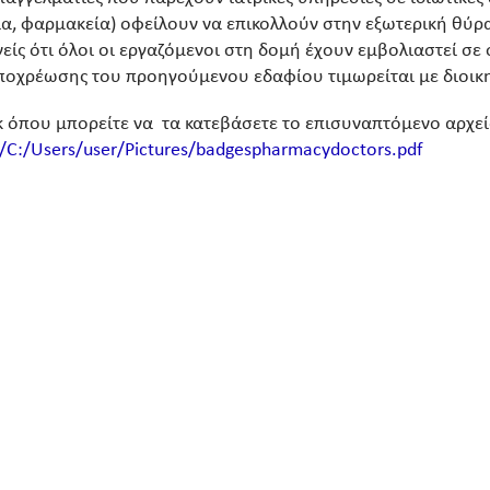
ία, φαρμακεία) οφείλουν να επικολλούν στην εξωτερική θύρ
είς ότι όλοι οι εργαζόμενοι στη δομή έχουν εμβολιαστεί 
ποχρέωσης του προηγούμενου εδαφίου τιμωρείται με διοικ
nk όπου μπορείτε να τα κατεβάσετε το επισυναπτόμενο αρχείο
///C:/Users/user/Pictures/badgespharmacydoctors.pdf