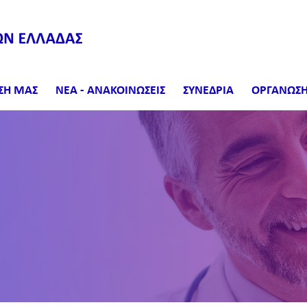
ΣΗ ΜΑΣ
ΝΕΑ - ΑΝΑΚΟΙΝΩΣΕΙΣ
ΣΥΝΕΔΡΙΑ
ΟΡΓΑΝΩΣΗ