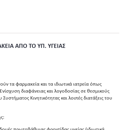
ΚΕΙΑ ΑΠΟ ΤΟ ΥΠ. ΥΓΕΙΑΣ
ούν τα φαρμακεία και τα ιδιωτικά ιατρεία όπως
νίσχυση διαφάνειας και λογοδοσίας σε θεσμικούς
 Συστήματος Κινητικότητας και λοιπές διατάξεις του
ς:
 δομές πρωτοβάθμιας φροντίδας υγείας (ιδιωτικά