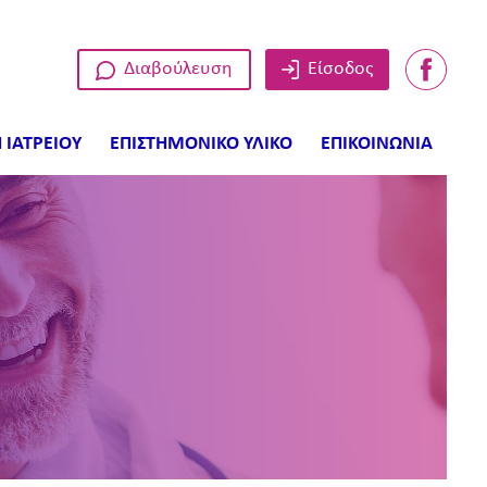
Διαβούλευση
Είσοδος
 ΙΑΤΡΕΙΟΥ
ΕΠΙΣΤΗΜΟΝΙΚΟ ΥΛΙΚΟ
ΕΠΙΚΟΙΝΩΝΙΑ